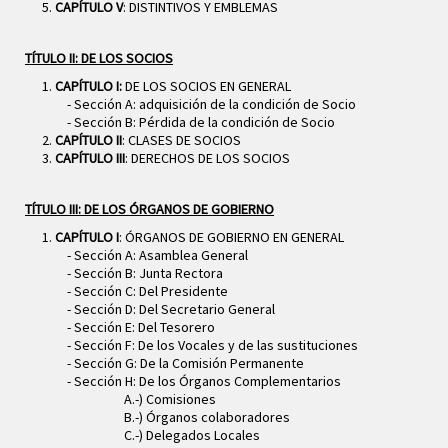
CAPÍTULO V
: DISTINTIVOS Y EMBLEMAS
TÍTULO II: DE LOS SOCIOS
CAPÍTULO I:
DE LOS SOCIOS EN GENERAL
- Sección A: adquisición de la condición de Socio
- Sección B: Pérdida de la condición de Socio
CAPÍTULO II
: CLASES DE SOCIOS
CAPÍTULO III
: DERECHOS DE LOS SOCIOS
TÍTULO III: DE LOS ÓRGANOS DE GOBIERNO
CAPÍTULO I
: ÓRGANOS DE GOBIERNO EN GENERAL
- Sección A: Asamblea General
- Sección B: Junta Rectora
- Sección C: Del Presidente
- Sección D: Del Secretario General
- Sección E: Del Tesorero
- Sección F: De los Vocales y de las sustituciones
- Sección G: De la Comisión Permanente
- Sección H: De los Órganos Complementarios
A.-) Comisiones
B.-) Órganos colaboradores
C.-) Delegados Locales