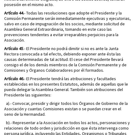
posesión en el mismo acto.
Artículo 44.
- Todas las resoluciones que adopte el Presidente y la
Comisión Permanente serán inmediatamente ejecutivas y ejecutorias,
salvo en caso de impugnación de los socios, mediante solicitud de
Asamblea General Extraordinaria, tomando en este caso las
prevenciones tendentes a evitar irreparables perjuicios para la
Asociación.
Artículo 45
.- El Presidente no podrá dimitir si no es ante la Junta
Rectora convocada a tal efecto, debiendo exponer ante ésta las
causas determinadas de tal actitud. El cese del Presidente llevará
consigo el de los demás miembros de la Comisión Permanente y de
Comisiones y Órganos Colaboradores por él formados.
Artículo 46.
- El Presidente tendrá las atribuciones y facultades
establecidas en los presentes Estatutos, además de aquellas que le
pueda delegar la Asamblea General. También son atribuciones del
Presidente las siguientes:
a).- Convocar, presidir y dirigir todos los Órganos de Gobierno de la
Asociación y cuantas Comisiones existan o se puedan crear en el
seno de la Hermandad.
b).- Representar a la Asociación en todos los actos, personaciones y
relaciones de todo orden y jurisdicción en que ésta intervenga como
persona jurídica, incluyendo las Entidades, Organismos o Tribunales