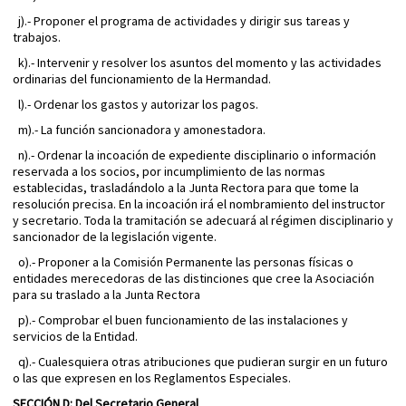
j).- Proponer el programa de actividades y dirigir sus tareas y
trabajos.
k).- Intervenir y resolver los asuntos del momento y las actividades
ordinarias del funcionamiento de la Hermandad.
l).- Ordenar los gastos y autorizar los pagos.
m).- La función sancionadora y amonestadora.
n).- Ordenar la incoación de expediente disciplinario o información
reservada a los socios, por incumplimiento de las normas
establecidas, trasladándolo a la Junta Rectora para que tome la
resolución precisa. En la incoación irá el nombramiento del instructor
y secretario. Toda la tramitación se adecuará al régimen disciplinario y
sancionador de la legislación vigente.
o).- Proponer a la Comisión Permanente las personas físicas o
entidades merecedoras de las distinciones que cree la Asociación
para su traslado a la Junta Rectora
p).- Comprobar el buen funcionamiento de las instalaciones y
servicios de la Entidad.
q).- Cualesquiera otras atribuciones que pudieran surgir en un futuro
o las que expresen en los Reglamentos Especiales.
SECCIÓN D: Del Secretario General