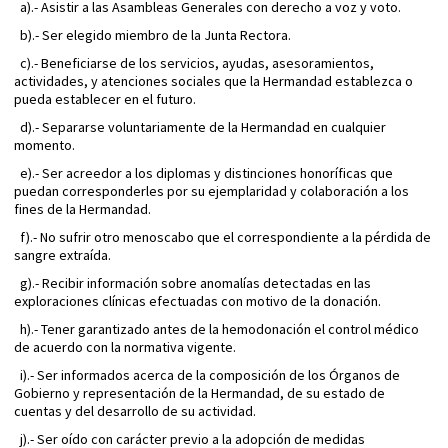
a).- Asistir a las Asambleas Generales con derecho a voz y voto.
b).- Ser elegido miembro de la Junta Rectora.
c).- Beneficiarse de los servicios, ayudas, asesoramientos,
actividades, y atenciones sociales que la Hermandad establezca o
pueda establecer en el futuro.
d).- Separarse voluntariamente de la Hermandad en cualquier
momento.
e).- Ser acreedor a los diplomas y distinciones honoríficas que
puedan corresponderles por su ejemplaridad y colaboración a los
fines de la Hermandad.
f).- No sufrir otro menoscabo que el correspondiente a la pérdida de
sangre extraída.
g).- Recibir información sobre anomalías detectadas en las
exploraciones clínicas efectuadas con motivo de la donación.
h).- Tener garantizado antes de la hemodonación el control médico
de acuerdo con la normativa vigente.
i).- Ser informados acerca de la composición de los Órganos de
Gobierno y representación de la Hermandad, de su estado de
cuentas y del desarrollo de su actividad.
j).- Ser oído con carácter previo a la adopción de medidas