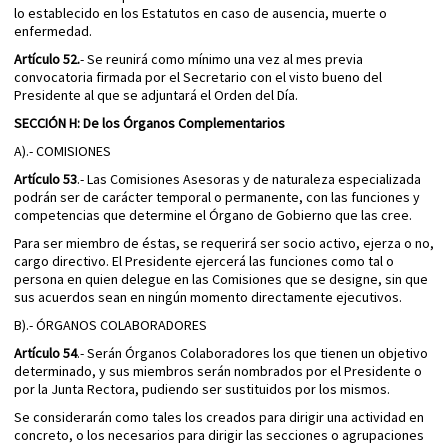
lo establecido en los Estatutos en caso de ausencia, muerte o
enfermedad.
Artículo 52.
- Se reunirá como mínimo una vez al mes previa
convocatoria firmada por el Secretario con el visto bueno del
Presidente al que se adjuntará el Orden del Día.
SECCIÓN H: De los Órganos Complementarios
A).- COMISIONES
Artículo 53
.- Las Comisiones Asesoras y de naturaleza especializada
podrán ser de carácter temporal o permanente, con las funciones y
competencias que determine el Órgano de Gobierno que las cree.
Para ser miembro de éstas, se requerirá ser socio activo, ejerza o no,
cargo directivo. El Presidente ejercerá las funciones como tal o
persona en quien delegue en las Comisiones que se designe, sin que
sus acuerdos sean en ningún momento directamente ejecutivos.
B).- ÓRGANOS COLABORADORES
Artículo 54
.- Serán Órganos Colaboradores los que tienen un objetivo
determinado, y sus miembros serán nombrados por el Presidente o
por la Junta Rectora, pudiendo ser sustituidos por los mismos.
Se considerarán como tales los creados para dirigir una actividad en
concreto, o los necesarios para dirigir las secciones o agrupaciones