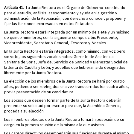
Artículo 41
.- La Junta Rectora es el Órgano de Gobierno constituido
para el estudio, análisis, asesoramiento y ayuda en la gestión y
administración de la Asociación, con derecho a conocer, proponer y
fijar las funciones expresadas en estos Estatutos.
La Junta Rectora estará integrada por un mínimo de siete y un máximo
de quince miembros; con la siguiente composición: Presidente,
Vicepresidente, Secretario General, Tesorero y Vocales.
En la Junta Rectora estarán integrados, como mínimo, con voz pero
sin voto, los siguientes vocales natos: Gerente de Asistencia
Sanitaria de Soria, Jefe del Servicio de Sanidad y Bienestar Social de
la Junta de Castilla y León, y aquellos que hubieran sido designados
libremente por la Junta Rectora.
La elección de los miembros de la Junta Rectora se hará por cuatro
años, pudiendo ser reelegidos una vez transcurridos los cuatro años,
previa presentación de su candidatura.
Los socios que deseen formar parte de la Junta Rectora deberán
presentar su solicitud por escrito para que, la Asamblea General,
proceda a su elección.
Los miembros electos de la Junta Rectora tomarán posesión de su
cargo en la primera reunión de la misma a la que asistan.
Los cargos directivos desempeñarán sus funciones durante el mismo