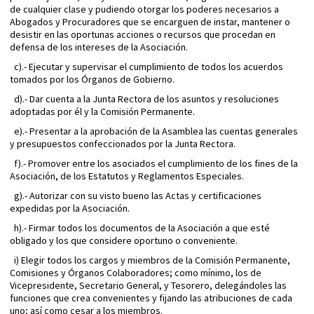
de cualquier clase y pudiendo otorgar los poderes necesarios a
Abogados y Procuradores que se encarguen de instar, mantener o
desistir en las oportunas acciones o recursos que procedan en
defensa de los intereses de la Asociación.
c).- Ejecutar y supervisar el cumplimiento de todos los acuerdos
tomados por los Órganos de Gobierno.
d).- Dar cuenta a la Junta Rectora de los asuntos y resoluciones
adoptadas por él y la Comisión Permanente.
e).- Presentar a la aprobación de la Asamblea las cuentas generales
y presupuestos confeccionados por la Junta Rectora.
f).- Promover entre los asociados el cumplimiento de los fines de la
Asociación, de los Estatutos y Reglamentos Especiales.
g).- Autorizar con su visto bueno las Actas y certificaciones
expedidas por la Asociación.
h).- Firmar todos los documentos de la Asociación a que esté
obligado y los que considere oportuno o conveniente.
i) Elegir todos los cargos y miembros de la Comisión Permanente,
Comisiones y Órganos Colaboradores; como mínimo, los de
Vicepresidente, Secretario General, y Tesorero, delegándoles las
funciones que crea convenientes y fijando las atribuciones de cada
uno; así como cesar a los miembros.