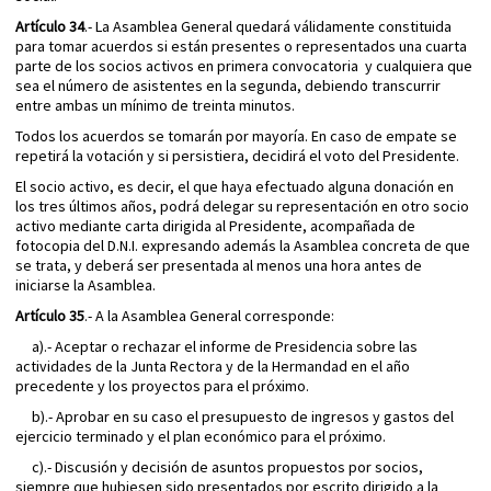
Artículo 34
.- La Asamblea General quedará válidamente constituida
para tomar acuerdos si están presentes o representados una cuarta
parte de los socios activos en primera convocatoria y cualquiera que
sea el número de asistentes en la segunda, debiendo transcurrir
entre ambas un mínimo de treinta minutos.
Todos los acuerdos se tomarán por mayoría. En caso de empate se
repetirá la votación y si persistiera, decidirá el voto del Presidente.
El socio activo, es decir, el que haya efectuado alguna donación en
los tres últimos años, podrá delegar su representación en otro socio
activo mediante carta dirigida al Presidente, acompañada de
fotocopia del D.N.I. expresando además la Asamblea concreta de que
se trata, y deberá ser presentada al menos una hora antes de
iniciarse la Asamblea.
Artículo 35
.- A la Asamblea General corresponde:
a).- Aceptar o rechazar el informe de Presidencia sobre las
actividades de la Junta Rectora y de la Hermandad en el año
precedente y los proyectos para el próximo.
b).- Aprobar en su caso el presupuesto de ingresos y gastos del
ejercicio terminado y el plan económico para el próximo.
c).- Discusión y decisión de asuntos propuestos por socios,
siempre que hubiesen sido presentados por escrito dirigido a la