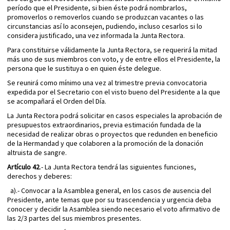
período que el Presidente, si bien éste podrá nombrarlos,
promoverlos o removerlos cuando se produzcan vacantes o las
circunstancias así lo aconsejen, pudiendo, incluso cesarlos si lo
considera justificado, una vez informada la Junta Rectora.
Para constituirse válidamente la Junta Rectora, se requerirá la mitad
más uno de sus miembros con voto, y de entre ellos el Presidente, la
persona que le sustituya o en quien éste delegue.
Se reunirá como mínimo una vez al trimestre previa convocatoria
expedida por el Secretario con el visto bueno del Presidente a la que
se acompañará el Orden del Día.
La Junta Rectora podrá solicitar en casos especiales la aprobación de
presupuestos extraordinarios, previa estimación fundada de la
necesidad de realizar obras o proyectos que redunden en beneficio
de la Hermandad y que colaboren a la promoción de la donación
altruista de sangre.
Artículo 42
.- La Junta Rectora tendrá las siguientes funciones,
derechos y deberes:
a).- Convocar a la Asamblea general, en los casos de ausencia del
Presidente, ante temas que por su trascendencia y urgencia deba
conocer y decidir la Asamblea siendo necesario el voto afirmativo de
las 2/3 partes del sus miembros presentes.