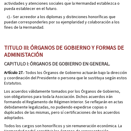
actividades y atenciones sociales que la Hermandad establezca o
pueda establecer en el futuro.
c).- Ser acreedor a los diplomas y distinciones honoríficas que
puedan corresponderles por su ejemplaridad y colaboración a los
fines de la Hermandad.
TITULO III: ÓRGANOS DE GOBIERNO Y FORMAS DE
ADMINISTACIÓN
CAPITULO I: ÓRGANOS DE GOBIERNO EN GENERAL.
Artículo 27.
- Todos los Órganos de Gobierno actuarán bajo la dirección
y coordinación del Presidente o persona que le sustituya según estos
Estatutos.
Los acuerdos válidamente tomados por los Órganos de Gobierno,
son obligatorios para toda la Asociación. Dichos acuerdos irán
formando el Reglamento de Régimen Interior. Se reflejarán en actas
debidamente legalizadas, no pudiendo expedirse copias o
duplicados de las mismas, pero sí certificaciones de los acuerdos
adoptados.
Todos los cargos son honoríficos y sin remuneración económica. La