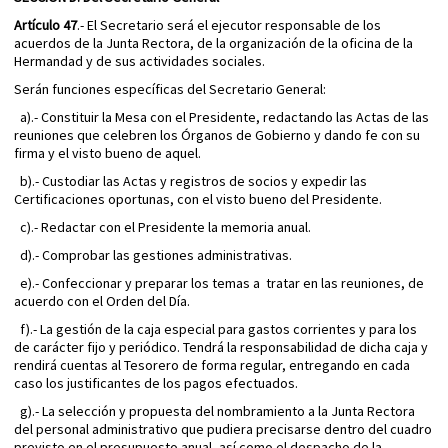
Artículo 47
.- El Secretario será el ejecutor responsable de los
acuerdos de la Junta Rectora, de la organización de la oficina de la
Hermandad y de sus actividades sociales.
Serán funciones específicas del Secretario General:
a).- Constituir la Mesa con el Presidente, redactando las Actas de las
reuniones que celebren los Órganos de Gobierno y dando fe con su
firma y el visto bueno de aquel.
b).- Custodiar las Actas y registros de socios y expedir las
Certificaciones oportunas, con el visto bueno del Presidente.
c).- Redactar con el Presidente la memoria anual.
d).- Comprobar las gestiones administrativas.
e).- Confeccionar y preparar los temas a tratar en las reuniones, de
acuerdo con el Orden del Día.
f).- La gestión de la caja especial para gastos corrientes y para los
de carácter fijo y periódico. Tendrá la responsabilidad de dicha caja y
rendirá cuentas al Tesorero de forma regular, entregando en cada
caso los justificantes de los pagos efectuados.
g).- La selección y propuesta del nombramiento a la Junta Rectora
del personal administrativo que pudiera precisarse dentro del cuadro
previsto en el presupuesto anual, así como el despacho de la