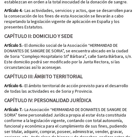
establezcan en orden a la total inocuidad de la donación de sangre.
Artículo 4.
- Las actividades, servicios y actos, que se desarrollen para
la consecución de los fines de esta Asociación se llevarán a cabo
respetando la legislación vigente de aplicación en España y los
presentes Estatutos.
CAPÍTULO II: DOMICILIO Y SEDE
Artículo 5.
- El domicilio social de la Asociación “HERMANDAD DE
DONANTES DE SANGRE DE SORIA”, se encuentra ubicado en la ciudad
de Soria “Complejo Hospitalario Stª Bárbara”, calle Santa Bárbara, s/n.
Este domicilio podrá ser modificado por la Junta Rectora, si las
circunstancias así lo aconsejan.
CAPÍTULO III: ÁMBITO TERRITORIAL
Artículo 6.
- El ámbito territorial de acción previsto para el desarrollo
de todas las actividades es de Soria y Provincia.
CAPÍTULO IV: PERSONALIDAD JURÍDICA
Artículo 7.
- La Asociación “HERMANDAD DE DONANTES DE SANGRE DE
SORIA” tiene personalidad Jurídica propia al estar ésta constituida
conforme a la legislación vigente, contando con total autonomía,
funcional y económica para el cumplimiento de sus fines, pudiendo
ser titular, adquirir, comprar, poseer, administrar, vender, gravar,