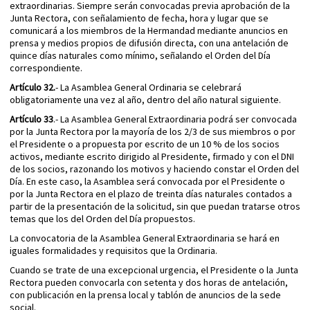
extraordinarias. Siempre serán convocadas previa aprobación de la
Junta Rectora, con señalamiento de fecha, hora y lugar que se
comunicará a los miembros de la Hermandad mediante anuncios en
prensa y medios propios de difusión directa, con una antelación de
quince días naturales como mínimo, señalando el Orden del Día
correspondiente.
Artículo 32.
- La Asamblea General Ordinaria se celebrará
obligatoriamente una vez al año, dentro del año natural siguiente.
Artículo 33
.- La Asamblea General Extraordinaria podrá ser convocada
por la Junta Rectora por la mayoría de los 2/3 de sus miembros o por
el Presidente o a propuesta por escrito de un 10 % de los socios
activos, mediante escrito dirigido al Presidente, firmado y con el DNI
de los socios, razonando los motivos y haciendo constar el Orden del
Día. En este caso, la Asamblea será convocada por el Presidente o
por la Junta Rectora en el plazo de treinta días naturales contados a
partir de la presentación de la solicitud, sin que puedan tratarse otros
temas que los del Orden del Día propuestos.
La convocatoria de la Asamblea General Extraordinaria se hará en
iguales formalidades y requisitos que la Ordinaria.
Cuando se trate de una excepcional urgencia, el Presidente o la Junta
Rectora pueden convocarla con setenta y dos horas de antelación,
con publicación en la prensa local y tablón de anuncios de la sede
social.