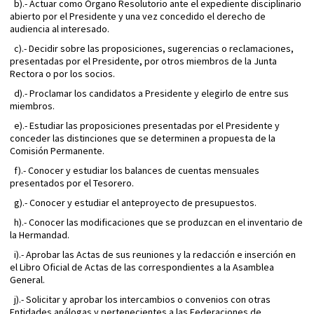
b).- Actuar como Órgano Resolutorio ante el expediente disciplinario
abierto por el Presidente y una vez concedido el derecho de
audiencia al interesado.
c).- Decidir sobre las proposiciones, sugerencias o reclamaciones,
presentadas por el Presidente, por otros miembros de la Junta
Rectora o por los socios.
d).- Proclamar los candidatos a Presidente y elegirlo de entre sus
miembros.
e).- Estudiar las proposiciones presentadas por el Presidente y
conceder las distinciones que se determinen a propuesta de la
Comisión Permanente.
f).- Conocer y estudiar los balances de cuentas mensuales
presentados por el Tesorero.
g).- Conocer y estudiar el anteproyecto de presupuestos.
h).- Conocer las modificaciones que se produzcan en el inventario de
la Hermandad.
i).- Aprobar las Actas de sus reuniones y la redacción e inserción en
el Libro Oficial de Actas de las correspondientes a la Asamblea
General.
j).- Solicitar y aprobar los intercambios o convenios con otras
Entidades análogas y pertenecientes a las Federaciones de