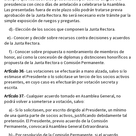
presidencia con cinco días de antelación a celebrarse la Asamblea.
Las presentadas fuera de este plazo sólo podrán tratarse previa
aprobación de la Junta Rectora. No será necesario este trámite par la
simple exposición de ruegos y preguntas.
d).- Elección de los socios que componen la Junta Rectora.
e).- Conocer y decidir sobre recursos contra decisiones y acuerdos
de la Junta Rectora.
f).- Conocer sobre propuesta o nombramiento de miembros de
honor, así como la concesión de diplomas y distinciones honoríficos a
propuesta de la Junta Rectora o Comisión Permanente.
Artículo 36
.- Las votaciones se efectuarán a mano alzada, salvo si lo
estimase el Presidente o lo solicitase un tercio de los socios activos
presentes, en cuyo caso es efectuarán por votación secreta y
escrita.
Artículo 37
.- Cualquier acuerdo tomado en Asamblea General, no
podrá volver a someterse a votación, salvo:
a).- Si lo solicitasen, por escrito dirigido al Presidente, un mínimo
de una quinta parte de socios activos, justificando debidamente tal
pretensión. El Presidente, previo acuerdo de la Comisión
Permanente, convocará Asamblea General Extraordinaria.
b).- Por resolución de la Comisión Permanente, si el acuerdo