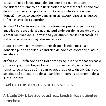
causas ajenas a la voluntad del donante para que éste sea
considerado miembro de la Hermandad y se mantendrá la condición
de socio activo en un plazo de TRES años posterior a la última
donación, excepto cuando concurran las excepciones a las que se
refiere el artículo 18 anterior.
Artículo 22
.- Serán socios colaboradores las personas jurídicas y
aquellas personas físicas que, no pudiendo ser donantes de sangre,
sientan los fines de la Hermandad y colaboren con la realización de
trabajos personales o ayudas materiales.
El socio activo en el momento que alcance la edad máxima de
donación puede adquirir la condición de socio colaborador, si así lo
manifiesta.
Artículo 23
.- Serán socios de Honor todas aquellas personas físicas o
jurídicas que, contribuyendo de un modo especial y notable al
fomento de la Asociación, sean acreedoras a esta distinción, la cual
se adquirirá por acuerdo de la Asamblea General, a propuesta de la
Junta Rectora.
CAPÍTULO III: DERECHOS DE LOS SOCIOS.
Artículo 24
.- 1. Los Socios activos, tendrán los siguientes
derechos: