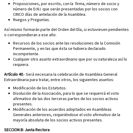
Proposiciones, por escrito, con la firma, número de socio y
número de D.N.I. que serán presentadas por los socios con
CINCO días de antelación de la Asamblea.
Ruegos y Preguntas.
Así mismo formarán parte del Orden del Día, si estuviesen pendientes
o correspondieran a ese año:
Recursos de los socios ante las resoluciones de la Comisión
Permanente, y en las que ésta se hubiera declarado
incompetente.
Cualquier otro asunto extraordinario que por su naturaleza así lo
requiera.
Artículo 40
.- Será necesaria la celebración de Asamblea General
Extraordinaria para tratar, entre otros, los siguientes asuntos:
Modificación de los Estatutos.
Disolución de la Asociación, para lo que se requerirá el voto
afirmativo de las dos terceras partes de los socios activos
presentes.
Modificación de los acuerdos adoptados en Asambleas
Generales anteriores, requiriéndose el voto afirmativo de la
mayoría absoluta de los socios activos presentes.
SECCION B: Junta Rectora