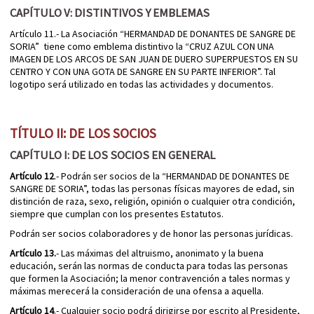
CAPÍTULO V: DISTINTIVOS Y EMBLEMAS
Artículo 11.- La Asociación “HERMANDAD DE DONANTES DE SANGRE DE
SORIA” tiene como emblema distintivo la “CRUZ AZUL CON UNA
IMAGEN DE LOS ARCOS DE SAN JUAN DE DUERO SUPERPUESTOS EN SU
CENTRO Y CON UNA GOTA DE SANGRE EN SU PARTE INFERIOR”. Tal
logotipo será utilizado en todas las actividades y documentos.
TÍTULO II: DE LOS SOCIOS
CAPÍTULO I: DE LOS SOCIOS EN GENERAL
Artículo 12
.- Podrán ser socios de la “HERMANDAD DE DONANTES DE
SANGRE DE SORIA”, todas las personas físicas mayores de edad, sin
distinción de raza, sexo, religión, opinión o cualquier otra condición,
siempre que cumplan con los presentes Estatutos.
Podrán ser socios colaboradores y de honor las personas jurídicas.
Artículo 13.
- Las máximas del altruismo, anonimato y la buena
educación, serán las normas de conducta para todas las personas
que formen la Asociación; la menor contravención a tales normas y
máximas merecerá la consideración de una ofensa a aquella.
Artículo 14
.- Cualquier socio podrá dirigirse por escrito al Presidente,