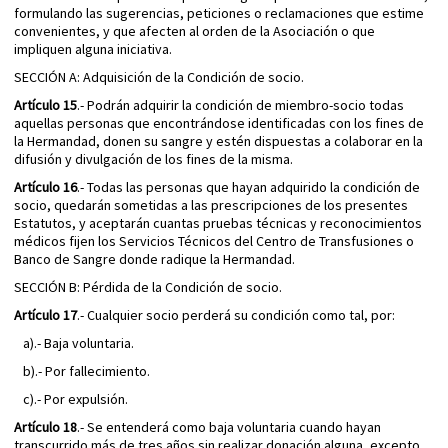
formulando las sugerencias, peticiones o reclamaciones que estime
convenientes, y que afecten al orden de la Asociación o que
impliquen alguna iniciativa.
SECCIÓN A: Adquisición de la Condición de socio.
Artículo 15
.- Podrán adquirir la condición de miembro-socio todas
aquellas personas que encontrándose identificadas con los fines de
la Hermandad, donen su sangre y estén dispuestas a colaborar en la
difusión y divulgación de los fines de la misma.
Artículo 16
.- Todas las personas que hayan adquirido la condición de
socio, quedarán sometidas a las prescripciones de los presentes
Estatutos, y aceptarán cuantas pruebas técnicas y reconocimientos
médicos fijen los Servicios Técnicos del Centro de Transfusiones o
Banco de Sangre donde radique la Hermandad.
SECCIÓN B: Pérdida de la Condición de socio.
Artículo 17
.- Cualquier socio perderá su condición como tal, por:
a).- Baja voluntaria.
b).- Por fallecimiento.
c).- Por expulsión.
Artículo 18
.- Se entenderá como baja voluntaria cuando hayan
transcurrido más de tres años sin realizar donación alguna, excepto