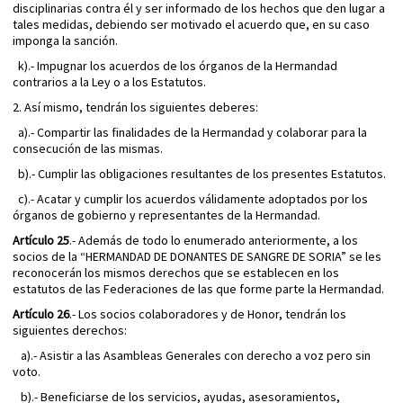
disciplinarias contra él y ser informado de los hechos que den lugar a
tales medidas, debiendo ser motivado el acuerdo que, en su caso
imponga la sanción.
k).- Impugnar los acuerdos de los órganos de la Hermandad
contrarios a la Ley o a los Estatutos.
2. Así mismo, tendrán los siguientes deberes:
a).- Compartir las finalidades de la Hermandad y colaborar para la
consecución de las mismas.
b).- Cumplir las obligaciones resultantes de los presentes Estatutos.
c).- Acatar y cumplir los acuerdos válidamente adoptados por los
órganos de gobierno y representantes de la Hermandad.
Artículo 25
.- Además de todo lo enumerado anteriormente, a los
socios de la “HERMANDAD DE DONANTES DE SANGRE DE SORIA” se les
reconocerán los mismos derechos que se establecen en los
estatutos de las Federaciones de las que forme parte la Hermandad.
Artículo 26
.- Los socios colaboradores y de Honor, tendrán los
siguientes derechos:
a).- Asistir a las Asambleas Generales con derecho a voz pero sin
voto.
b).- Beneficiarse de los servicios, ayudas, asesoramientos,