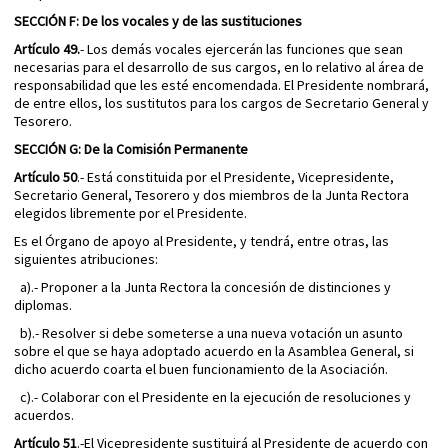
SECCIÓN F: De los vocales y de las sustituciones
Artículo 49.
- Los demás vocales ejercerán las funciones que sean
necesarias para el desarrollo de sus cargos, en lo relativo al área de
responsabilidad que les esté encomendada. El Presidente nombrará,
de entre ellos, los sustitutos para los cargos de Secretario General y
Tesorero.
SECCIÓN G: De la Comisión Permanente
Artículo 50
.- Está constituida por el Presidente, Vicepresidente,
Secretario General, Tesorero y dos miembros de la Junta Rectora
elegidos libremente por el Presidente.
Es el Órgano de apoyo al Presidente, y tendrá, entre otras, las
siguientes atribuciones:
a).- Proponer a la Junta Rectora la concesión de distinciones y
diplomas.
b).- Resolver si debe someterse a una nueva votación un asunto
sobre el que se haya adoptado acuerdo en la Asamblea General, si
dicho acuerdo coarta el buen funcionamiento de la Asociación.
c).- Colaborar con el Presidente en la ejecución de resoluciones y
acuerdos.
Artículo 51
.-El Vicepresidente sustituirá al Presidente de acuerdo con