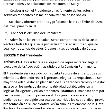
Hermandades y Asociaciones de Donantes de Sangre.
k).- Colaborar con el Presidente en el fomento de los actos y
servicios tendentes a la mejor convivencia de los socios.
l).- Solicitar y obtener créditos y préstamos hasta un límite del 20%
del Presupuesto anual.
m).- Conocer la dimisión del Presidente.
n).- Además de las expresadas, serán competencias de la Junta
Rectora todas las que se le pudieran atribuir en un futuro, que no
sean competencia de otros órganos, y las delegadas de éstos.
SECCIÓN C: Del Presidente
Artículo 43
.- El Presidente es el órgano de representación legal y
ejecutivo de la Asociación, asistido por la Comisión Permanente.
El Presidente será elegido por la Junta Rectora de entre todos sus
miembros, debiendo reunir la persona elegida los requisitos de ser
mayor de edad, estar en pleno uso de sus derechos civiles y no estar
incurso en los motivos de incompatibilidad establecidos en la
legislación vigente y en los presentes Estatutos. El mandato será por
cuatro años, tomando posesión al día siguiente a su elección,
pudiendo ser reelegido una vez transcurridos los cuatro años, previa
presentación de su candidatura. Así mismo los miembros de la Junta
Rectora libremente elegidos, de entre los socios activos, tomarán