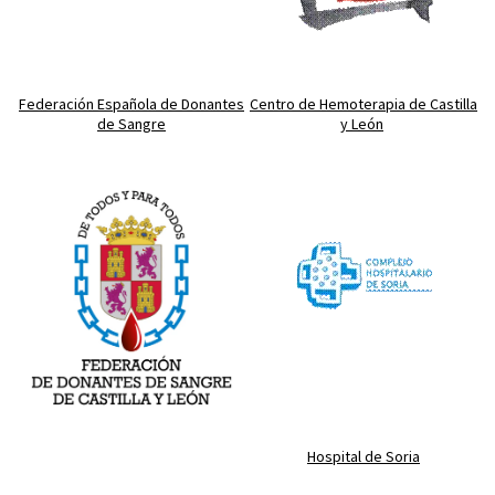
Federación Española de Donantes
Centro de Hemoterapia de Castilla
de Sangre
y León
Hospital de Soria