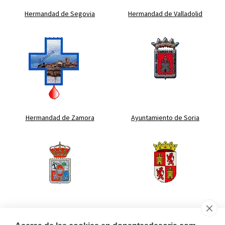
Hermandad de Segovia
Hermandad de Valladolid
Hermandad de Zamora
Ayuntamiento de Soria
Diputación de Soria
Junta de Castilla y León